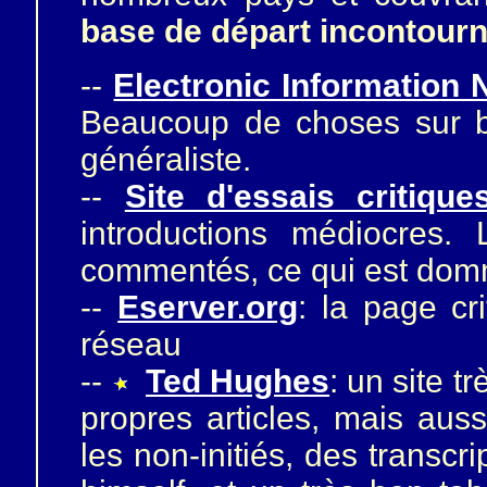
base de départ incontourn
--
Electronic Information 
Beaucoup de choses sur 
généraliste.
--
Site d'essais critique
introductions médiocres.
commentés, ce qui est do
--
Eserver.org
: la page cr
réseau
--
Ted Hughes
: un site 
propres articles, mais auss
les non-initiés, des transc