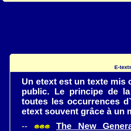
E-text
Un etext est un texte mis 
public. Le principe de 
toutes les occurrences 
etext souvent grâce à un 
--
The New Genera