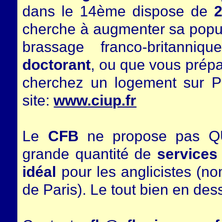
dans le 14ème dispose de
cherche à augmenter sa popul
brassage franco-britann
doctorant
, ou que vous prép
cherchez un logement sur Par
site:
www.ciup.fr
Le
CFB
ne propose pas QU
grande quantité de
services
idéal
pour les anglicistes (n
de Paris). Le tout bien en des