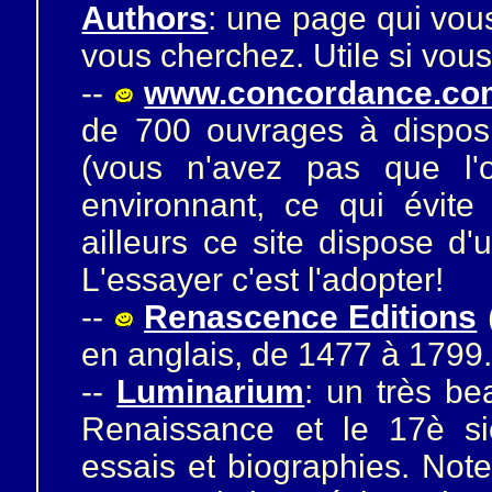
Authors
: une page qui vous
vous cherchez. Utile si vous
--
www.concordance.co
de 700 ouvrages à disposit
(vous n'avez pas que l'o
environnant, ce qui évite 
ailleurs ce site dispose d'
L'essayer c'est l'adopter!
--
Renascence Editions
en anglais, de 1477 à 1799
--
Luminarium
: un très be
Renaissance et le 17è siè
essais et biographies. Note