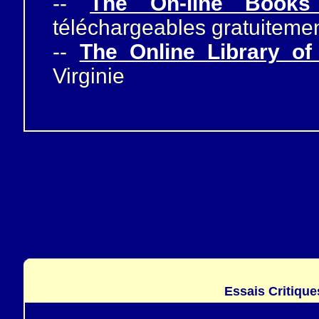
--
The On-line Books
téléchargeables gratuiteme
--
The Online Library of
Virginie
Essais Critique