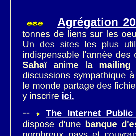
Agrégation 2
tonnes de liens sur les oe
Un des sites les plus util
indispensable l'année des
Sahaï
anime la
mailing 
discussions sympathique à
le monde partage des fichi
y inscrire
ici.
--
The Internet Public
dispose d'une
banque d'es
nombreux pays et couvran