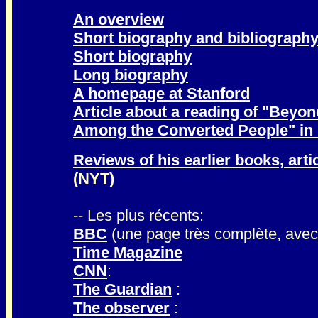
An overview
Short biography and bibliograph
Short biography
Long biography
A homepage at Stanford
Article about a reading of "Beyon
Among the Converted People" in
Reviews of his earlier books, art
(NYT)
-- Les plus récents:
BBC
(une page très complète, avec 
Time Magazine
CNN
:
The Guardian
:
The observer
: