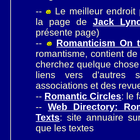
--
Le meilleur endroit
la page de
Jack Lyn
présente page)
--
Romanticism On t
romantisme, contient de 
cherchez quelque chose 
liens vers d'autres 
associations et des revu
--
Romantic Circles
: le
--
Web Directory: Rom
Texts
: site annuaire su
que les textes