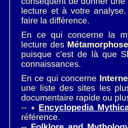
conséquent de donner une 
lecture et à votre analyse
faire la différence.
En ce qui concerne la m
lecture des
Métamorphose
puisque c'est de là que S
connaissances.
En ce qui concerne
Interne
une liste des sites les pl
documentaire rapide ou plu
--
Encyclopedia Mythic
référence.
--
Folklore and Mythology