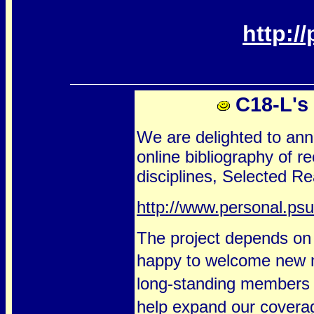
http:/
C18-L's 
We are delighted to anno
online bibliography of r
disciplines, Selected Re
http://www.personal.psu
The project depends on 
happy to
welcome new m
long-standing members 
help expand our covera